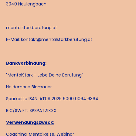
3040 Neulengbach
mentalstarkberufung.at
E-Mail:
kontakt@mentalstarkberufung.at
Bankverbindung:
"MentalStark - Lebe Deine Berufung"
Heidemarie Blamauer
Sparkasse IBAN: AT09 2025 6000 0064 6364
BIC/SWIFT: SPSPAT21XXX
Verwendungszweck:
Coaching, MentalReise, Webinar